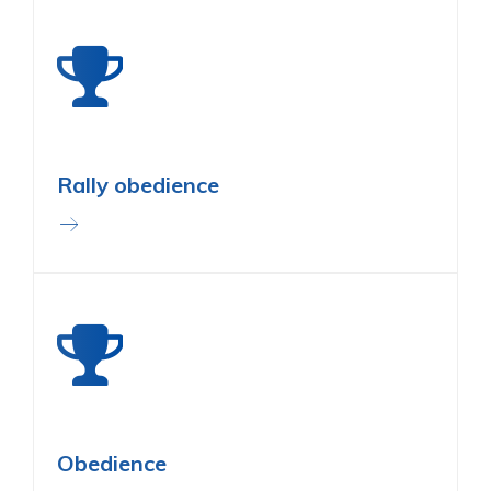
Rally obedience
Obedience