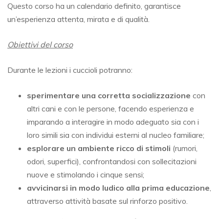
Questo corso ha un calendario definito, garantisce
un’esperienza attenta, mirata e di qualità.
Obiettivi del corso
Durante le lezioni i cuccioli potranno:
sperimentare una corretta socializzazione
con
altri cani e con le persone, facendo esperienza e
imparando a interagire in modo adeguato sia con i
loro simili sia con individui esterni al nucleo familiare;
esplorare un ambiente ricco di stimoli
(rumori,
odori, superfici), confrontandosi con sollecitazioni
nuove e stimolando i cinque sensi;
avvicinarsi in modo ludico alla prima educazione
,
attraverso attività basate sul rinforzo positivo.