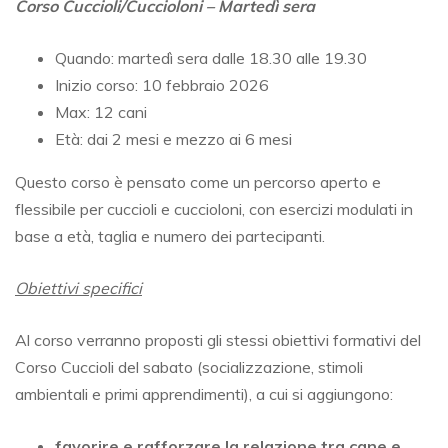
Corso Cuccioli/Cuccioloni – Martedì sera
Quando: martedì sera dalle 18.30 alle 19.30
Inizio corso: 10 febbraio 2026
Max: 12 cani
Età: dai 2 mesi e mezzo ai 6 mesi
Questo corso è pensato come un percorso aperto e
flessibile per cuccioli e cuccioloni, con esercizi modulati in
base a età, taglia e numero dei partecipanti.
Obiettivi specifici
Al corso verranno proposti gli stessi obiettivi formativi del
Corso Cuccioli del sabato (socializzazione, stimoli
ambientali e primi apprendimenti), a cui si aggiungono:
favorire e rafforzare la relazione tra cane e